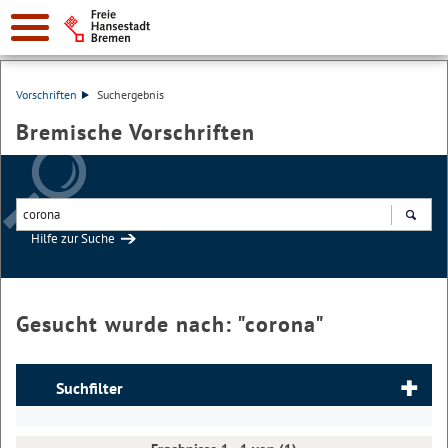
Vorschriften
Suchergebnis
Bremische Vorschriften
Hilfe zur Suche
Suchen
Gesucht wurde nach: "
corona
"
Suchfilter