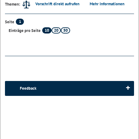
Vorschrift direkt aufrufen
Mehr Informationen
Themen:
1
Seite
10
20
50
Einträge pro Seite
Feedback