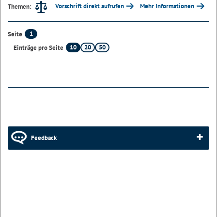
Vorschrift direkt aufrufen
Mehr Informationen
Themen:
1
Seite
10
20
50
Einträge pro Seite
Feedback