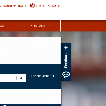
GEBÄRDENSPRACHE
LEICHTE SPRACHE
FOS
KONTAKT
Hilfe zur Suche
Suchen