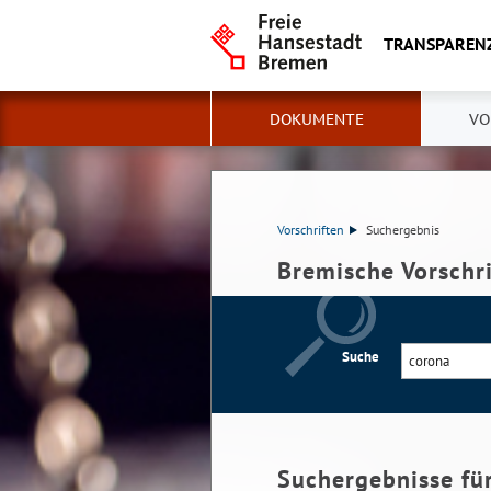
TRANSPAREN
DOKUMENTE
VO
Vorschriften
Suchergebnis
Bremische Vorschr
Suche
Suchergebnisse fü