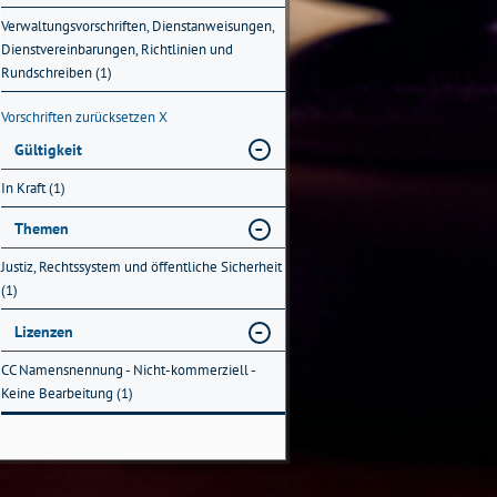
Verwaltungsvorschriften, Dienstanweisungen,
Dienstvereinbarungen, Richtlinien und
Rundschreiben (1)
Vorschriften zurücksetzen
X
Gültigkeit
In Kraft (1)
Themen
Justiz, Rechtssystem und öffentliche Sicherheit
(1)
Lizenzen
CC Namensnennung - Nicht-kommerziell -
Keine Bearbeitung (1)