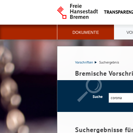
TRANSPAREN
DOKUMENTE
VO
Vorschriften
Suchergebnis
Bremische Vorschr
Suche
Suchergebnisse fü