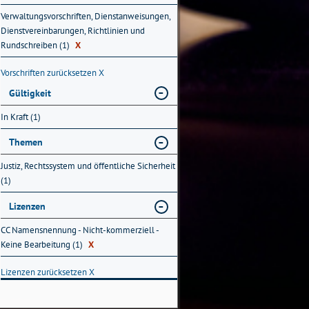
Verwaltungsvorschriften, Dienstanweisungen,
Dienstvereinbarungen, Richtlinien und
Rundschreiben (1)
X
Vorschriften zurücksetzen
X
Gültigkeit
In Kraft (1)
Themen
Justiz, Rechtssystem und öffentliche Sicherheit
(1)
Lizenzen
CC Namensnennung - Nicht-kommerziell -
Keine Bearbeitung (1)
X
Lizenzen zurücksetzen
X