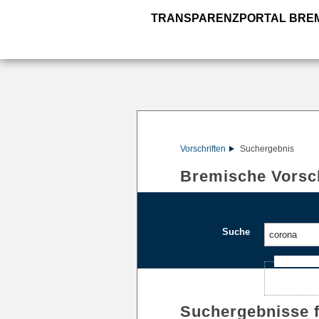
TRANSPARENZPORTAL BRE
Vorschriften
Suchergebnis
Bremische Vorsch
Suche
Ajax-Such
Suchergebnisse 