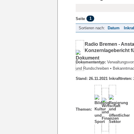
1
Seite
Sortieren nach:
Datum
Inkra
Radio Bremen - Ansta
Konzernlagebericht f
Dokumententyp:
Verwaltungsvors
und Rundschreiben
• Bekanntma
Stand: 26.11.2021 Inkrafttreten:
Themen: