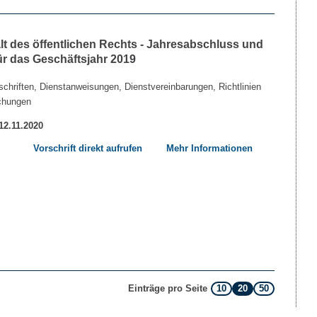
lt des öffentlichen Rechts - Jahresabschluss und
ür das Geschäftsjahr 2019
chriften, Dienstanweisungen, Dienstvereinbarungen, Richtlinien
chungen
 12.11.2020
Vorschrift direkt aufrufen
Mehr Informationen
10
20
50
Einträge pro Seite