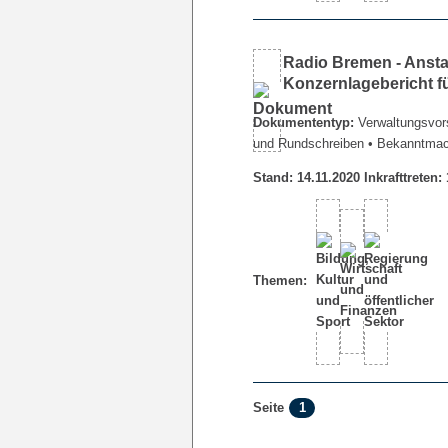
Radio Bremen - Ansta
Konzernlagebericht f
Dokumententyp:
Verwaltungsvors
und Rundschreiben
• Bekanntma
Stand: 14.11.2020 Inkrafttreten:
Themen:
1
Seite