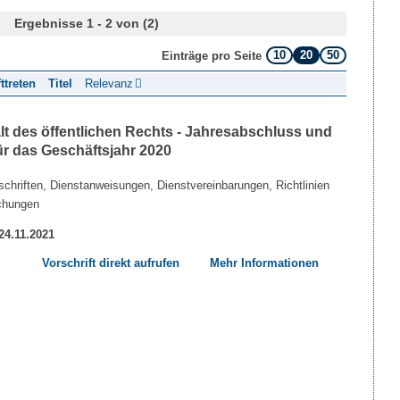
Ergebnisse 1 - 2 von (2)
10
20
50
Einträge pro Seite
fttreten
Titel
Relevanz
lt des öffentlichen Rechts - Jahresabschluss und
ür das Geschäftsjahr 2020
chriften, Dienstanweisungen, Dienstvereinbarungen, Richtlinien
chungen
 24.11.2021
Vorschrift direkt aufrufen
Mehr Informationen