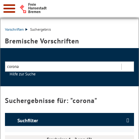
Vorschriften
Suchergebnis
Bremische Vorschriften
Hilfe zur Suche
Suchen
Suchergebnisse für: "
corona
"
Suchfilter