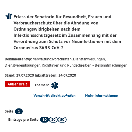
Erlass der Senatorin für Gesundheit, Frauen und
Verbraucherschutz über die Ahndung von
Ordnungswidrigkeiten nach dem
Infektionsschutzgesetz im Zusammenhang mit der
Verordnung zum Schutz vor Neuinfektionen mit dem
Coronavirus SARS-CoV-2
Dokumententyp:
Verwaltungsvorschriften, Dienstanweisungen,
Dienstvereinbarungen, Richtlinien und Rundschreiben
• Bekanntmachungen
Stand: 29.07.2020 Inkrafttreten: 24.07.2020
Außer Kraft
Themen:
Vorschrift direkt aufrufen
Mehr Informationen
1
Seite
10
20
50
Einträge pro Seite