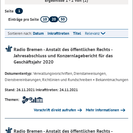
Ergebnisse 1 - 2 von (2)
1
Seite
10
20
50
Einträge pro Seite
Sortieren nach:
Datum
Inkrafttreten
Titel
Relevanz
Radio Bremen - Anstalt des öffentlichen Rechts -
Jahresabschluss und Konzernlagebericht für das
Geschäftsjahr 2020
Dokumententyp:
Verwaltungsvorschriften, Dienstanweisungen,
Dienstvereinbarungen, Richtlinien und Rundschreiben
• Bekanntmachungen
Stand: 26.11.2021 Inkrafttreten: 24.11.2021
Themen:
Vorschrift direkt aufrufen
Mehr Informationen
Radio Bremen - Anstalt des öffentlichen Rechts -