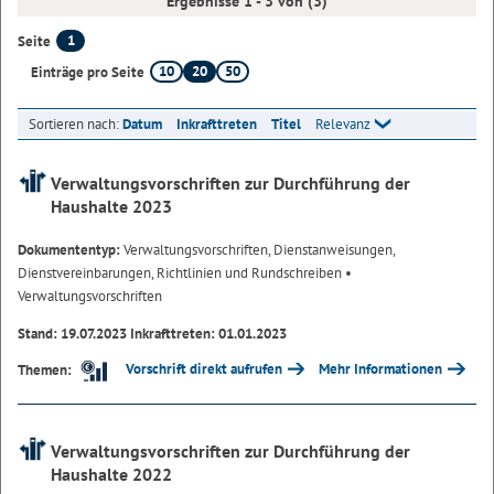
Ergebnisse 1 - 3 von (3)
1
Seite
10
20
50
Einträge pro Seite
Sortieren nach:
Datum
Inkrafttreten
Titel
Relevanz
Verwaltungsvorschriften zur Durchführung der
Haushalte 2023
Dokumententyp:
Verwaltungsvorschriften, Dienstanweisungen,
Dienstvereinbarungen, Richtlinien und Rundschreiben
•
Verwaltungsvorschriften
Stand: 19.07.2023 Inkrafttreten: 01.01.2023
Vorschrift direkt aufrufen
Mehr Informationen
Themen:
Verwaltungsvorschriften zur Durchführung der
Haushalte 2022