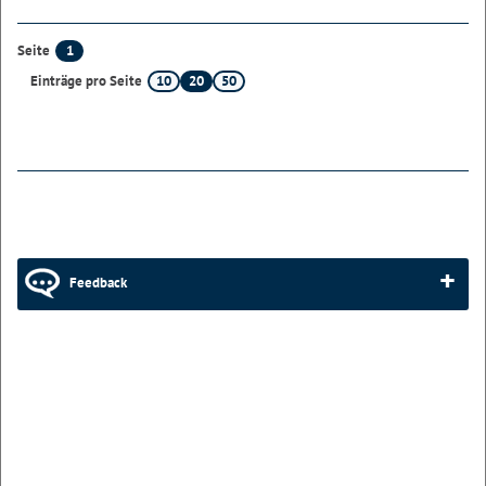
1
Seite
10
20
50
Einträge pro Seite
Feedback