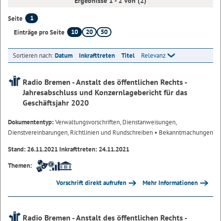
Ergebnisse 1 - 2 von (2)
1
Seite
10
20
50
Einträge pro Seite
Sortieren nach:
Datum
Inkrafttreten
Titel
Relevanz
Radio Bremen - Anstalt des öffentlichen Rechts -
Jahresabschluss und Konzernlagebericht für das
Geschäftsjahr 2020
Dokumententyp:
Verwaltungsvorschriften, Dienstanweisungen,
Dienstvereinbarungen, Richtlinien und Rundschreiben
• Bekanntmachungen
Stand: 26.11.2021 Inkrafttreten: 24.11.2021
Themen:
Vorschrift direkt aufrufen
Mehr Informationen
Radio Bremen - Anstalt des öffentlichen Rechts -