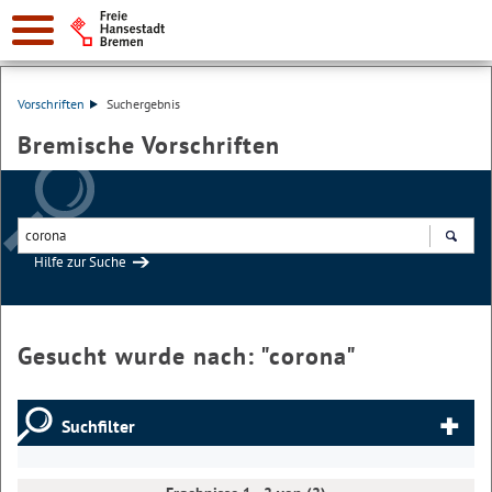
Vorschriften
Suchergebnis
Bremische Vorschriften
Hilfe zur Suche
Suchen
Gesucht wurde nach: "
corona
"
Suchfilter