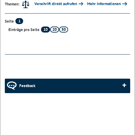
Vorschrift direkt aufrufen
Mehr Informationen
Themen:
1
Seite
10
20
50
Einträge pro Seite
Feedback