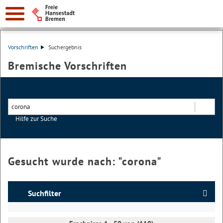
Vorschriften
Suchergebnis
Bremische Vorschriften
Hilfe zur Suche
Suchen
Gesucht wurde nach: "
corona
"
Suchfilter