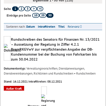
Ergebnisse 1 - 50 von (110)
1
2
3
Seite
10
20
50
Einträge pro Seite
Sortieren nach:
Datum
Inkrafttreten
Titel
Relevanz
Rundschreiben des Senators für Finanzen Nr. 13/2021
– Aussetzung der Regelung in Ziffer 4.2.1
BremRKGVwV zur verpflichtenden Angabe der DB-
Kundennummer bei der Buchung von Fahrkarten bis
zum 30.04.2022
Dokumententyp:
Verwaltungsvorschriften, Dienstanweisungen,
Dienstvereinbarungen, Richtlinien und Rundschreiben
• Rundschreiben
Stand: 16.12.2021 Inkrafttreten: 08.12.2021
Außer Kraft