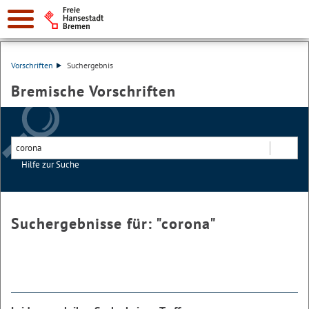
Vorschriften
Suchergebnis
Bremische Vorschriften
Hilfe zur Suche
Suchen
Suchergebnisse für: "
corona
"