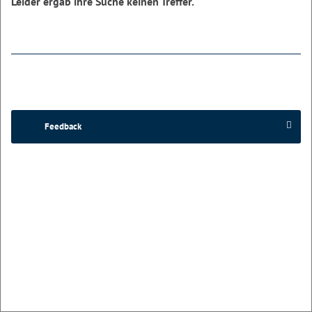
Leider ergab ihre Suche keinen Treffer.
Feedback