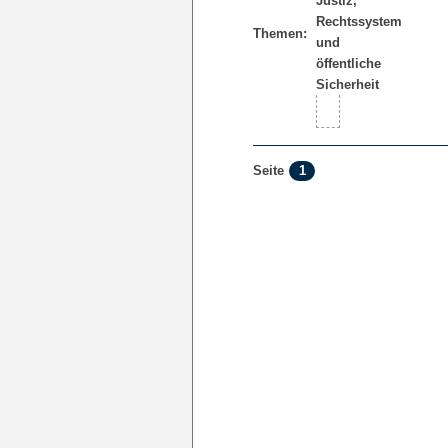
Themen:
1
Seite