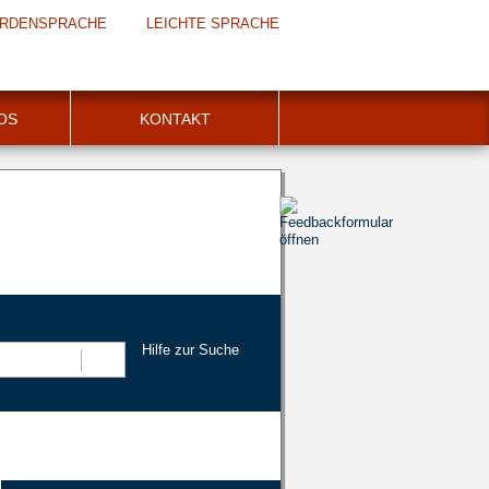
RDENSPRACHE
LEICHTE SPRACHE
FOS
KONTAKT
Hilfe zur Suche
Suchen