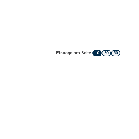
10
20
50
Einträge pro Seite