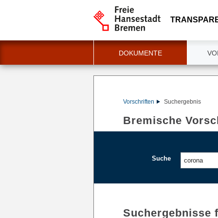
TRANSPAR
DOKUMENTE
VO
Vorschriften
Suchergebnis
Bremische Vorsch
Suche
Suchergebnisse 