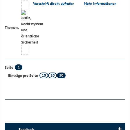
Vorschrift direkt aufrufen
Mehr Informationen
Themen:
1
Seite
10
20
50
Einträge pro Seite
Feedback