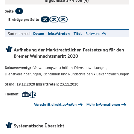
Ergebnisse 1 - 4 von (4)
1
Seite
10
20
50
Einträge pro Seite
Sortieren nach:
Datum
Inkrafttreten
Titel
Relevanz
Aufhebung der Marktrechtlichen Festsetzung für den
Bremer Weihnachtsmarkt 2020
Dokumententyp:
Verwaltungsvorschriften, Dienstanweisungen,
Dienstvereinbarungen, Richtlinien und Rundschreiben
• Bekanntmachungen
Stand: 19.12.2020 Inkrafttreten: 23.11.2020
Themen:
Vorschrift direkt aufrufen
Mehr Informationen
Systematische Übersicht