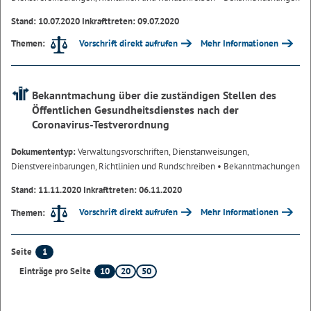
Stand: 10.07.2020 Inkrafttreten: 09.07.2020
Vorschrift direkt aufrufen
Mehr Informationen
Themen:
Bekanntmachung über die zuständigen Stellen des
Öffentlichen Gesundheitsdienstes nach der
Coronavirus-Testverordnung
Dokumententyp:
Verwaltungsvorschriften, Dienstanweisungen,
Dienstvereinbarungen, Richtlinien und Rundschreiben
• Bekanntmachungen
Stand: 11.11.2020 Inkrafttreten: 06.11.2020
Vorschrift direkt aufrufen
Mehr Informationen
Themen:
1
Seite
10
20
50
Einträge pro Seite