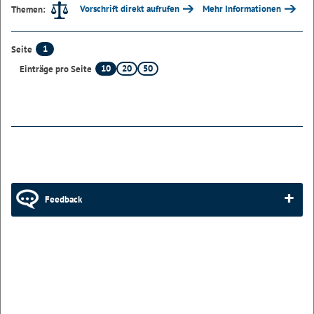
Vorschrift direkt aufrufen
Mehr Informationen
Themen:
1
Seite
10
20
50
Einträge pro Seite
Feedback