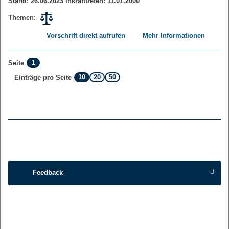
Stand: 26.06.2023 Inkrafttreten: 11.01.2000
Themen:
Vorschrift direkt aufrufen
Mehr Informationen
1
Seite
10
20
50
Einträge pro Seite
Feedback