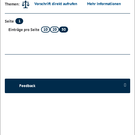
Vorschrift direkt aufrufen
Mehr Informationen
Themen:
1
Seite
10
20
50
Einträge pro Seite
Feedback