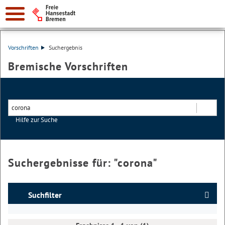
Vorschriften
Suchergebnis
Bremische Vorschriften
Hilfe zur Suche
Suchen
Suchergebnisse für: "
corona
"
Suchfilter