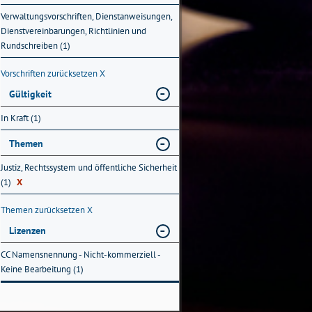
Verwaltungsvorschriften, Dienstanweisungen,
Dienstvereinbarungen, Richtlinien und
Rundschreiben (1)
Vorschriften zurücksetzen
X
Gültigkeit
In Kraft (1)
Themen
Justiz, Rechtssystem und öffentliche Sicherheit
(1)
X
Themen zurücksetzen
X
Lizenzen
CC Namensnennung - Nicht-kommerziell -
Keine Bearbeitung (1)