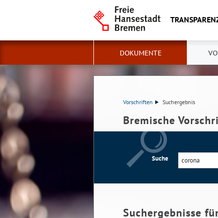
TRANSPAREN
DOKUMENTE
VO
Vorschriften
Suchergebnis
Bremische Vorschr
Suche
Suchergebnisse fü