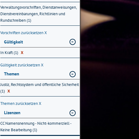
Verwaltungsvorschriften, Dienstanweisungen,
Dienstvereinbarungen, Richtlinien und
Rundschreiben (1)
Vorschriften zurücksetzen
X
Gültigkeit
In Kraft (1)
X
Gültigkeit zurücksetzen
X
Themen
Justiz, Rechtssystem und öffentliche Sicherheit
(1)
X
Themen zurücksetzen
X
Lizenzen
CC Namensnennung - Nicht-kommerziell -
Keine Bearbeitung (1)