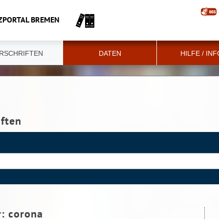
ZPORTAL BREMEN
RSCHRIFTEN
DATEN
HILFE / IN
iften
r:
corona