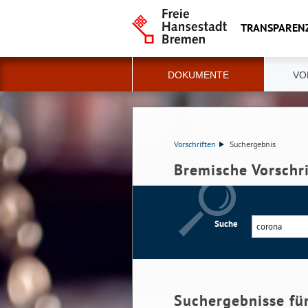
TRANSPAREN
DOKUMENTE
VO
Vorschriften
Suchergebnis
Bremische Vorschr
Suche
Suchergebnisse fü