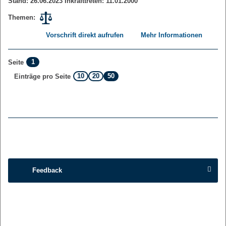
Stand: 26.06.2023 Inkrafttreten: 11.01.2000
Themen:
Vorschrift direkt aufrufen
Mehr Informationen
1
Seite
10
20
50
Einträge pro Seite
Feedback