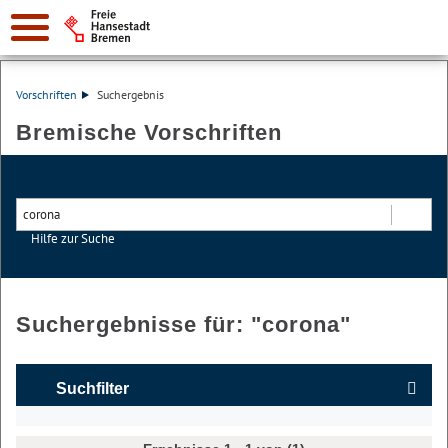
Vorschriften
Suchergebnis
Bremische Vorschriften
Hilfe zur Suche
Suchen
Suchergebnisse für: "
corona
"
Suchfilter