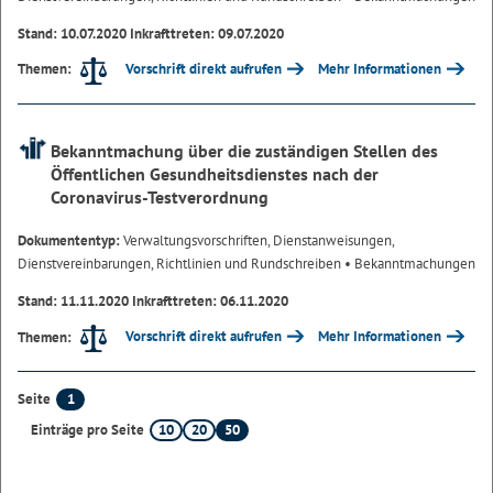
Stand: 10.07.2020 Inkrafttreten: 09.07.2020
Vorschrift direkt aufrufen
Mehr Informationen
Themen:
Bekanntmachung über die zuständigen Stellen des
Öffentlichen Gesundheitsdienstes nach der
Coronavirus-Testverordnung
Dokumententyp:
Verwaltungsvorschriften, Dienstanweisungen,
Dienstvereinbarungen, Richtlinien und Rundschreiben
• Bekanntmachungen
Stand: 11.11.2020 Inkrafttreten: 06.11.2020
Vorschrift direkt aufrufen
Mehr Informationen
Themen:
1
Seite
10
20
50
Einträge pro Seite