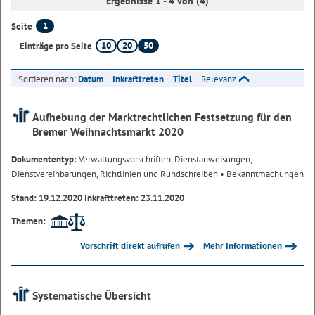
Ergebnisse 1 - 4 von (4)
1
Seite
10
20
50
Einträge pro Seite
Sortieren nach:
Datum
Inkrafttreten
Titel
Relevanz
Aufhebung der Marktrechtlichen Festsetzung für den
Bremer Weihnachtsmarkt 2020
Dokumententyp:
Verwaltungsvorschriften, Dienstanweisungen,
Dienstvereinbarungen, Richtlinien und Rundschreiben
• Bekanntmachungen
Stand: 19.12.2020 Inkrafttreten: 23.11.2020
Themen:
Vorschrift direkt aufrufen
Mehr Informationen
Systematische Übersicht