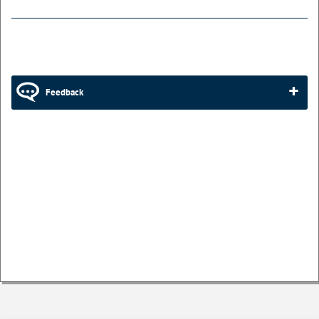
Feedback