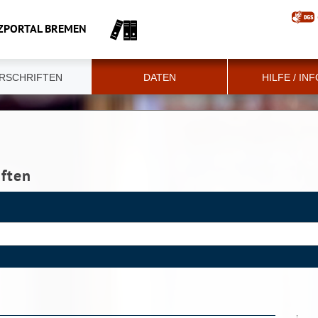
ZPORTAL BREMEN
RSCHRIFTEN
DATEN
HILFE / IN
iften