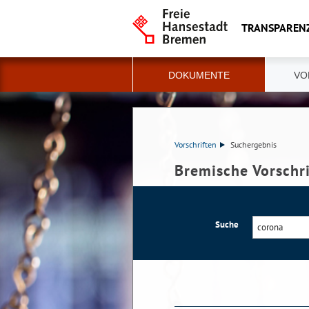
TRANSPAREN
DOKUMENTE
VO
Vorschriften
Suchergebnis
Bremische Vorschr
Suche