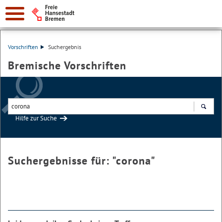
Vorschriften
Suchergebnis
Bremische Vorschriften
Hilfe zur Suche
Suchen
Suchergebnisse für: "
corona
"