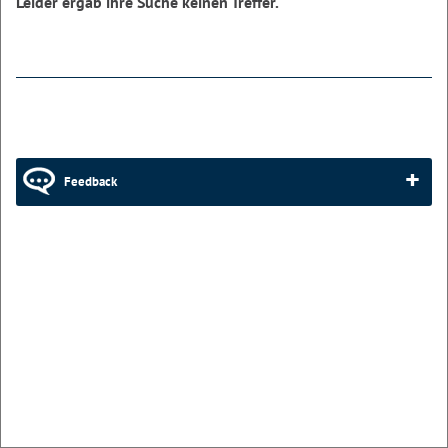
Leider ergab ihre Suche keinen Treffer.
Feedback