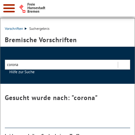
Vorschriften
Suchergebnis
Bremische Vorschriften
Hilfe zur Suche
Suchen
Gesucht wurde nach: "
corona
"