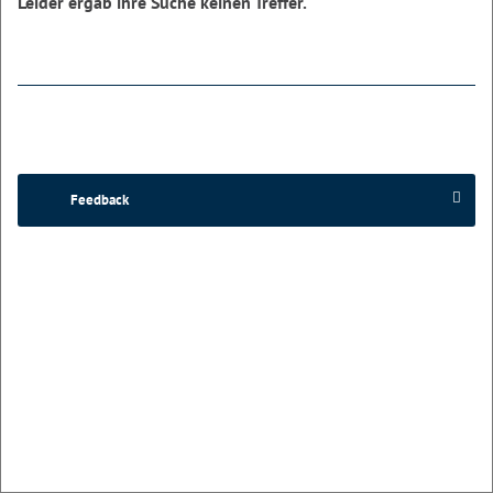
Leider ergab ihre Suche keinen Treffer.
Feedback