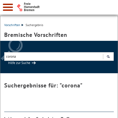
Vorschriften
Suchergebnis
Bremische Vorschriften
Hilfe zur Suche
Suchen
Suchergebnisse für: "
corona
"