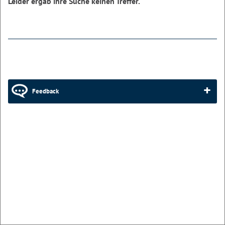
Leider ergab ihre Suche keinen Treffer.
Feedback