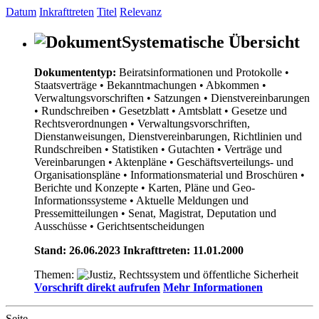
Datum
Inkrafttreten
Titel
Relevanz
Systematische Übersicht
Dokumententyp:
Beiratsinformationen und Protokolle
•
Staatsverträge
• Bekanntmachungen
• Abkommen
•
Verwaltungsvorschriften
• Satzungen
• Dienstvereinbarungen
• Rundschreiben
• Gesetzblatt
• Amtsblatt
• Gesetze und
Rechtsverordnungen
• Verwaltungsvorschriften,
Dienstanweisungen, Dienstvereinbarungen, Richtlinien und
Rundschreiben
• Statistiken
• Gutachten
• Verträge und
Vereinbarungen
• Aktenpläne
• Geschäftsverteilungs- und
Organisationspläne
• Informationsmaterial und Broschüren
•
Berichte und Konzepte
• Karten, Pläne und Geo-
Informationssysteme
• Aktuelle Meldungen und
Pressemitteilungen
• Senat, Magistrat, Deputation und
Ausschüsse
• Gerichtsentscheidungen
Stand: 26.06.2023 Inkrafttreten: 11.01.2000
Themen:
Vorschrift direkt aufrufen
Mehr Informationen
Seite