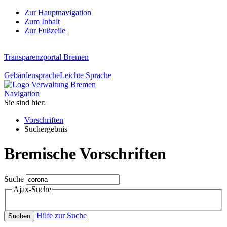
Zur Hauptnavigation
Zum Inhalt
Zur Fußzeile
Transparenzportal Bremen
Gebärdensprache
Leichte Sprache
Navigation
Sie sind hier:
Vorschriften
Suchergebnis
Bremische Vorschriften
Suche
Ajax-Suche
Hilfe zur Suche
Suchen