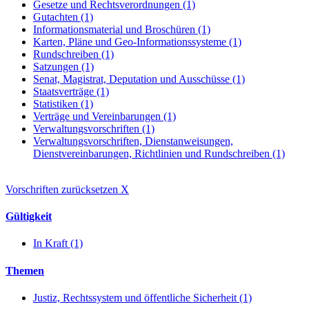
Gesetze und Rechtsverordnungen (1)
Gutachten (1)
Informationsmaterial und Broschüren (1)
Karten, Pläne und Geo-Informationssysteme (1)
Rundschreiben (1)
Satzungen (1)
Senat, Magistrat, Deputation und Ausschüsse (1)
Staatsverträge (1)
Statistiken (1)
Verträge und Vereinbarungen (1)
Verwaltungsvorschriften (1)
Verwaltungsvorschriften, Dienstanweisungen,
Dienstvereinbarungen, Richtlinien und Rundschreiben (1)
Vorschriften zurücksetzen
X
Gültigkeit
In Kraft (1)
Themen
Justiz, Rechtssystem und öffentliche Sicherheit (1)