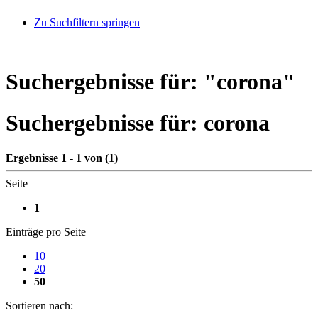
Zu Suchfiltern springen
Suchergebnisse für: "
corona
"
Suchergebnisse für:
corona
Ergebnisse 1 - 1 von (1)
Seite
1
Einträge pro Seite
10
20
50
Sortieren nach: