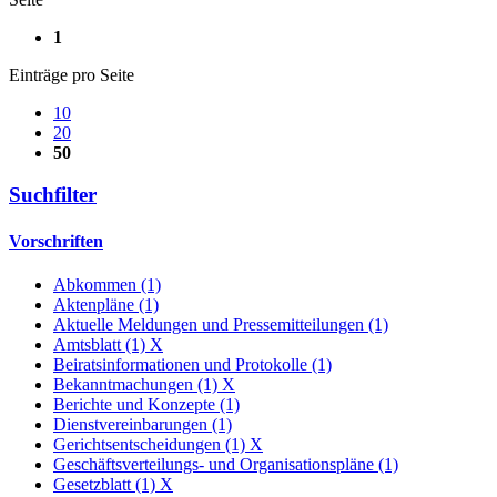
1
Einträge pro Seite
10
20
50
Suchfilter
Vorschriften
Abkommen (1)
Aktenpläne (1)
Aktuelle Meldungen und Pressemitteilungen (1)
Amtsblatt (1)
X
Beiratsinformationen und Protokolle (1)
Bekanntmachungen (1)
X
Berichte und Konzepte (1)
Dienstvereinbarungen (1)
Gerichtsentscheidungen (1)
X
Geschäftsverteilungs- und Organisationspläne (1)
Gesetzblatt (1)
X