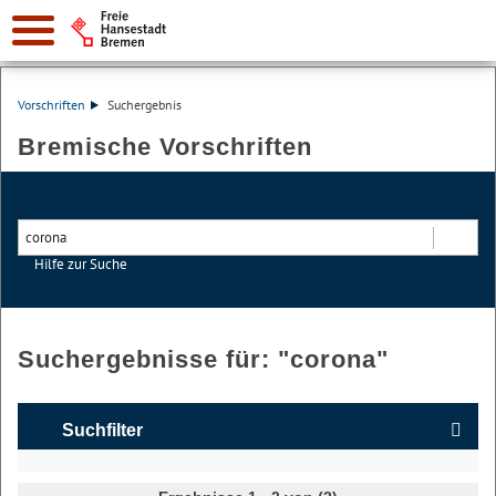
Vorschriften
Suchergebnis
Bremische Vorschriften
Hilfe zur Suche
Suchen
Suchergebnisse für: "
corona
"
Suchfilter