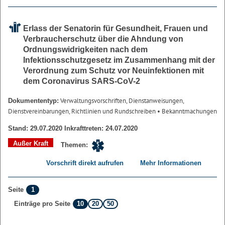
Erlass der Senatorin für Gesundheit, Frauen und
Verbraucherschutz über die Ahndung von
Ordnungswidrigkeiten nach dem
Infektionsschutzgesetz im Zusammenhang mit der
Verordnung zum Schutz vor Neuinfektionen mit
dem Coronavirus SARS-CoV-2
Verwaltungsvorschriften, Dienstanweisungen,
Dokumententyp:
Dienstvereinbarungen, Richtlinien und Rundschreiben
• Bekanntmachungen
Stand: 29.07.2020 Inkrafttreten: 24.07.2020
Außer Kraft
Themen:
Vorschrift direkt aufrufen
Mehr Informationen
1
Seite
10
20
50
Einträge pro Seite