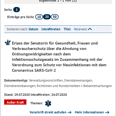
Ergebnisse 1 - 2 von (2)
1
Seite
10
20
50
Einträge pro Seite
Sortieren nach:
Datum
Inkrafttreten
Titel
Relevanz
Erlass der Senatorin für Gesundheit, Frauen und
Verbraucherschutz über die Ahndung von
Ordnungswidrigkeiten nach dem
Infektionsschutzgesetz im Zusammenhang mit der
Verordnung zum Schutz vor Neuinfektionen mit dem
Coronavirus SARS-CoV-2
Dokumententyp:
Verwaltungsvorschriften, Dienstanweisungen,
Dienstvereinbarungen, Richtlinien und Rundschreiben
• Bekanntmachungen
Stand: 29.07.2020 Inkrafttreten: 24.07.2020
Außer Kraft
Themen:
Vorschrift direkt aufrufen
Mehr Informationen