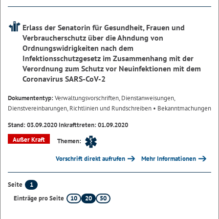
Erlass der Senatorin für Gesundheit, Frauen und
Verbraucherschutz über die Ahndung von
Ordnungswidrigkeiten nach dem
Infektionsschutzgesetz im Zusammenhang mit der
Verordnung zum Schutz vor Neuinfektionen mit dem
Coronavirus SARS-CoV-2
Dokumententyp:
Verwaltungsvorschriften, Dienstanweisungen,
Dienstvereinbarungen, Richtlinien und Rundschreiben
• Bekanntmachungen
Stand: 03.09.2020 Inkrafttreten: 01.09.2020
Außer Kraft
Themen:
Vorschrift direkt aufrufen
Mehr Informationen
1
Seite
10
20
50
Einträge pro Seite