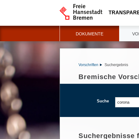
TRANSPAR
DOKUMENTE
VO
Vorschriften
Suchergebnis
Bremische Vorsch
Suche
Suchergebnisse 