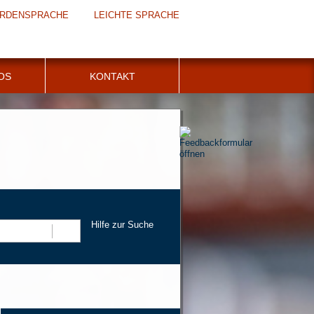
RDENSPRACHE
LEICHTE SPRACHE
FOS
KONTAKT
Hilfe zur Suche
Suchen