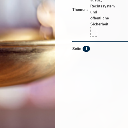
Themen:
1
Seite