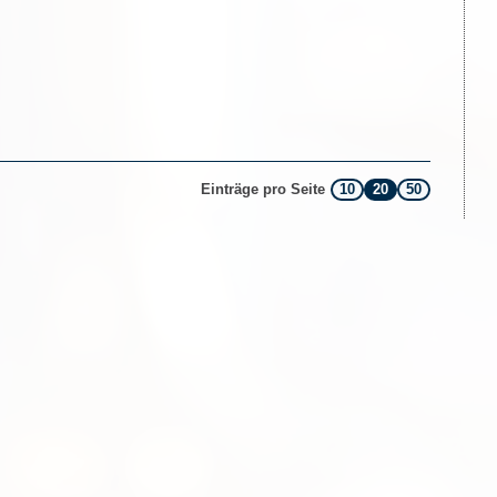
10
20
50
Einträge pro Seite