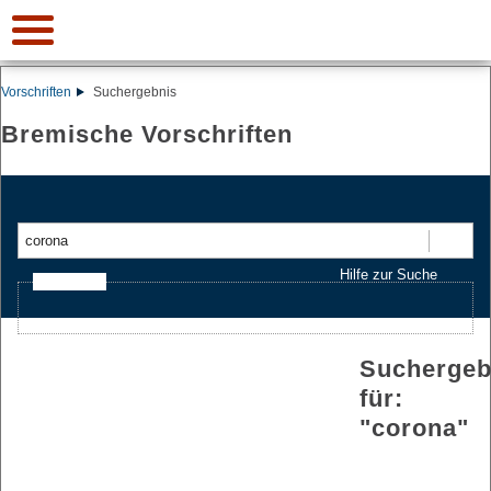
Vorschriften
Suchergebnis
Bremische Vorschriften
Suchen
Hilfe zur Suche
Ajax-Suche
Suchergeb
für:
"
corona
"