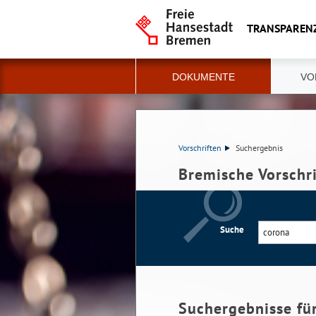
TRANSPAREN
DOKUMENTE
VO
Vorschriften
Suchergebnis
Bremische Vorschr
Suche
Suchergebnisse fü