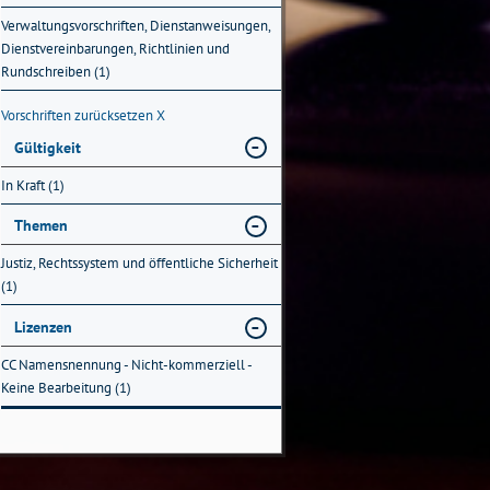
Verwaltungsvorschriften, Dienstanweisungen,
Dienstvereinbarungen, Richtlinien und
Rundschreiben (1)
Vorschriften zurücksetzen
X
Gültigkeit
In Kraft (1)
Themen
Justiz, Rechtssystem und öffentliche Sicherheit
(1)
Lizenzen
CC Namensnennung - Nicht-kommerziell -
Keine Bearbeitung (1)