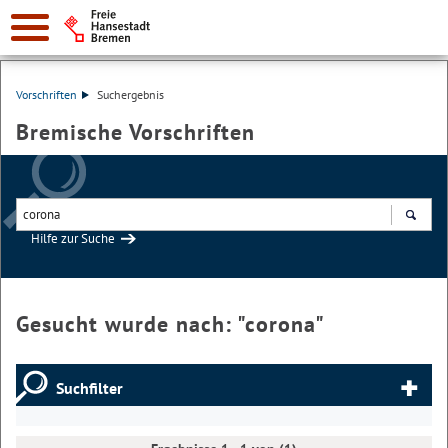
Vorschriften
Suchergebnis
Bremische Vorschriften
Hilfe zur Suche
Suchen
Gesucht wurde nach: "
corona
"
Suchfilter