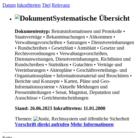
Datum
Inkrafttreten
Titel
Relevanz
Systematische Übersicht
Dokumententyp:
Beiratsinformationen und Protokolle
•
Staatsverträge
• Bekanntmachungen
• Abkommen
•
Verwaltungsvorschriften
• Satzungen
• Dienstvereinbarungen
• Rundschreiben
• Gesetzblatt
• Amtsblatt
• Gesetze und
Rechtsverordnungen
• Verwaltungsvorschriften,
Dienstanweisungen, Dienstvereinbarungen, Richtlinien und
Rundschreiben
• Statistiken
• Gutachten
• Verträge und
Vereinbarungen
• Aktenpläne
• Geschäftsverteilungs- und
Organisationspläne
• Informationsmaterial und Broschüren
•
Berichte und Konzepte
• Karten, Pläne und Geo-
Informationssysteme
• Aktuelle Meldungen und
Pressemitteilungen
• Senat, Magistrat, Deputation und
Ausschüsse
• Gerichtsentscheidungen
Stand: 26.06.2023 Inkrafttreten: 11.01.2000
Themen:
Vorschrift direkt aufrufen
Mehr Informationen
Seite