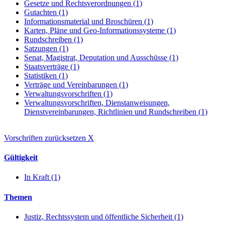
Gesetze und Rechtsverordnungen (1)
Gutachten (1)
Informationsmaterial und Broschüren (1)
Karten, Pläne und Geo-Informationssysteme (1)
Rundschreiben (1)
Satzungen (1)
Senat, Magistrat, Deputation und Ausschüsse (1)
Staatsverträge (1)
Statistiken (1)
Verträge und Vereinbarungen (1)
Verwaltungsvorschriften (1)
Verwaltungsvorschriften, Dienstanweisungen,
Dienstvereinbarungen, Richtlinien und Rundschreiben (1)
Vorschriften zurücksetzen
X
Gültigkeit
In Kraft (1)
Themen
Justiz, Rechtssystem und öffentliche Sicherheit (1)