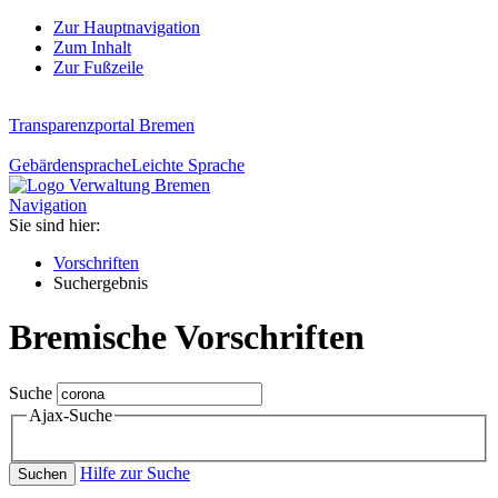
Zur Hauptnavigation
Zum Inhalt
Zur Fußzeile
Transparenzportal Bremen
Gebärdensprache
Leichte Sprache
Navigation
Sie sind hier:
Vorschriften
Suchergebnis
Bremische Vorschriften
Suche
Ajax-Suche
Hilfe zur Suche
Suchen