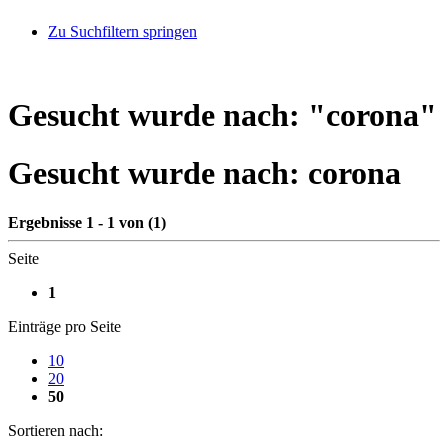
Zu Suchfiltern springen
Gesucht wurde nach: "
corona
"
Gesucht wurde nach:
corona
Ergebnisse 1 - 1 von (1)
Seite
1
Einträge pro Seite
10
20
50
Sortieren nach: