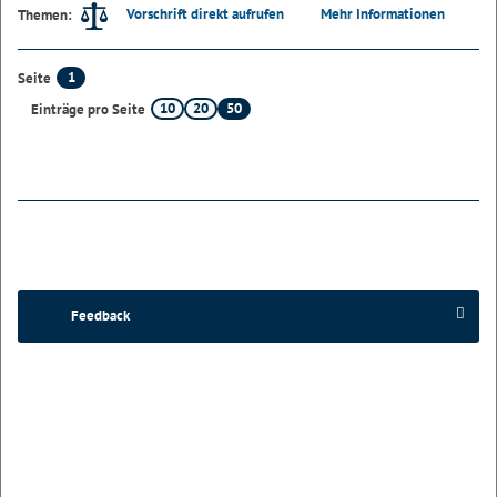
Vorschrift direkt aufrufen
Mehr Informationen
Themen:
1
Seite
10
20
50
Einträge pro Seite
Feedback