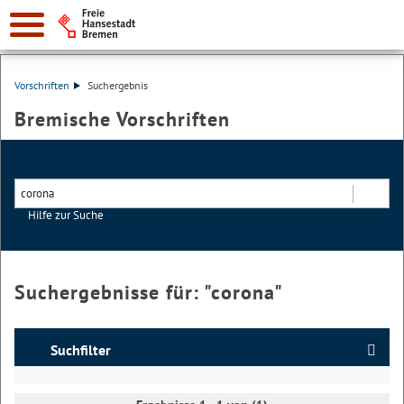
Vorschriften
Suchergebnis
Bremische Vorschriften
Hilfe zur Suche
Suchen
Suchergebnisse für: "
corona
"
Suchfilter