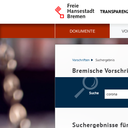
TRANSPAREN
DOKUMENTE
VO
Vorschriften
Suchergebnis
Bremische Vorschr
Suche
Suchergebnisse fü