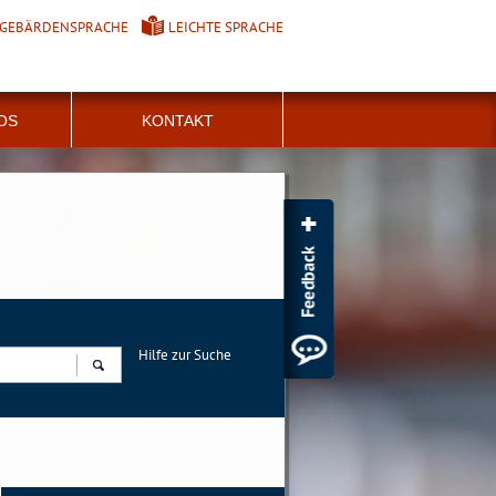
GEBÄRDENSPRACHE
LEICHTE SPRACHE
FOS
KONTAKT
Hilfe zur Suche
Suchen