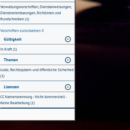
Verwaltungsvorschriften, Dienstanweisungen,
Dienstvereinbarungen, Richtlinien und
Rundschreiben (1)
Vorschriften zurücksetzen
X
Gültigkeit
In Kraft (1)
Themen
Justiz, Rechtssystem und öffentliche Sicherheit
(1)
Lizenzen
CC Namensnennung - Nicht-kommerziell -
Keine Bearbeitung (1)