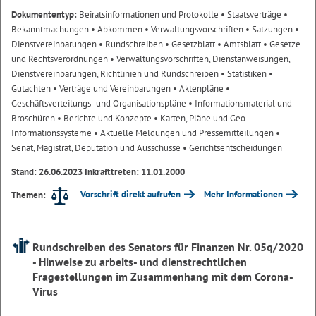
Dokumententyp:
Beiratsinformationen und Protokolle
• Staatsverträge
•
Bekanntmachungen
• Abkommen
• Verwaltungsvorschriften
• Satzungen
•
Dienstvereinbarungen
• Rundschreiben
• Gesetzblatt
• Amtsblatt
• Gesetze
und Rechtsverordnungen
• Verwaltungsvorschriften, Dienstanweisungen,
Dienstvereinbarungen, Richtlinien und Rundschreiben
• Statistiken
•
Gutachten
• Verträge und Vereinbarungen
• Aktenpläne
•
Geschäftsverteilungs- und Organisationspläne
• Informationsmaterial und
Broschüren
• Berichte und Konzepte
• Karten, Pläne und Geo-
Informationssysteme
• Aktuelle Meldungen und Pressemitteilungen
•
Senat, Magistrat, Deputation und Ausschüsse
• Gerichtsentscheidungen
Stand: 26.06.2023 Inkrafttreten: 11.01.2000
Vorschrift direkt aufrufen
Mehr Informationen
Themen:
Rundschreiben des Senators für Finanzen Nr. 05q/2020
- Hinweise zu arbeits- und dienstrechtlichen
Fragestellungen im Zusammenhang mit dem Corona-
Virus