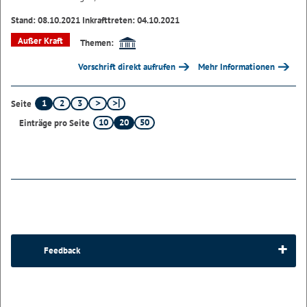
Stand: 08.10.2021 Inkrafttreten: 04.10.2021
Außer Kraft
Themen:
Vorschrift direkt aufrufen
Mehr Informationen
1
2
3
Seite
10
20
50
Einträge pro Seite
Feedback