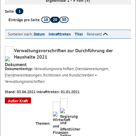
Ergebnisse 1 - 9 von (9)
1
Seite
10
20
50
Einträge pro Seite
Sortieren nach:
Datum
Inkrafttreten
Titel
Relevanz
Verwaltungsvorschriften zur Durchführung der
Haushalte 2021
Dokumententyp:
Verwaltungsvorschriften, Dienstanweisungen,
Dienstvereinbarungen, Richtlinien und Rundschreiben
•
Verwaltungsvorschriften
Stand: 03.06.2021 Inkrafttreten: 01.01.2021
Außer Kraft
Themen: