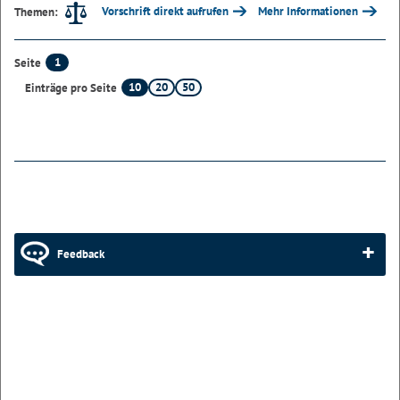
Vorschrift direkt aufrufen
Mehr Informationen
Themen:
1
Seite
10
20
50
Einträge pro Seite
Feedback