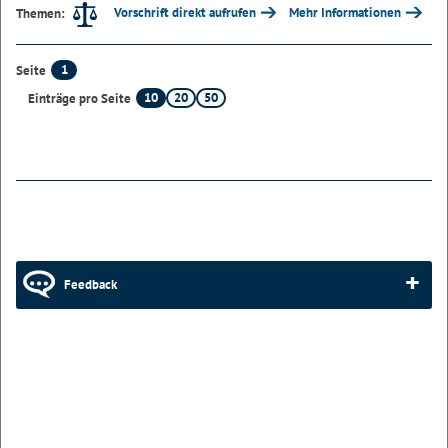
Vorschrift direkt aufrufen
Mehr Informationen
Themen:
1
Seite
10
20
50
Einträge pro Seite
Feedback