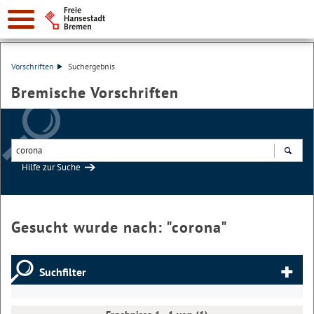
Vorschriften
Suchergebnis
Bremische Vorschriften
Hilfe zur Suche
Suchen
Gesucht wurde nach: "
corona
"
Suchfilter