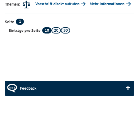
Vorschrift direkt aufrufen
Mehr Informationen
Themen:
1
Seite
10
20
50
Einträge pro Seite
Feedback