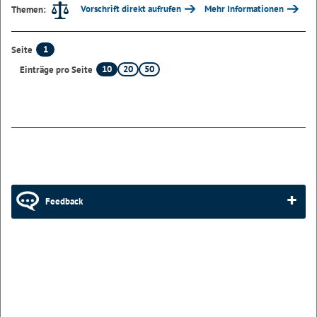
Vorschrift direkt aufrufen
Mehr Informationen
Themen:
1
Seite
10
20
50
Einträge pro Seite
Feedback