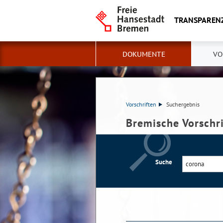
TRANSPAREN
DOKUMENTE
VO
Vorschriften
Suchergebnis
Bremische Vorschr
Suche