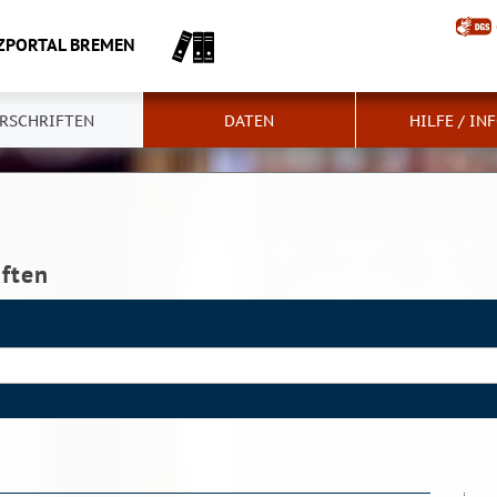
ZPORTAL BREMEN
RSCHRIFTEN
DATEN
HILFE / IN
iften