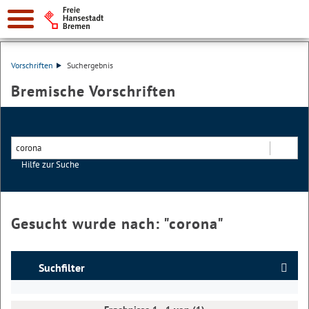
Vorschriften
Suchergebnis
Bremische Vorschriften
Hilfe zur Suche
Suchen
Gesucht wurde nach: "
corona
"
Suchfilter