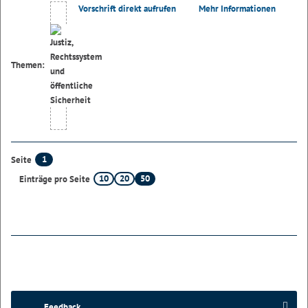
Vorschrift direkt aufrufen
Mehr Informationen
Themen:
1
Seite
10
20
50
Einträge pro Seite
Feedback