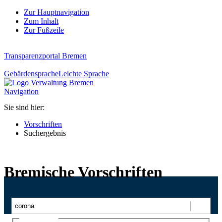
Zur Hauptnavigation
Zum Inhalt
Zur Fußzeile
Transparenzportal Bremen
Gebärdensprache
Leichte Sprache
Navigation
Sie sind hier:
Vorschriften
Suchergebnis
Bremische Vorschriften
Suchen
Ajax-Suche