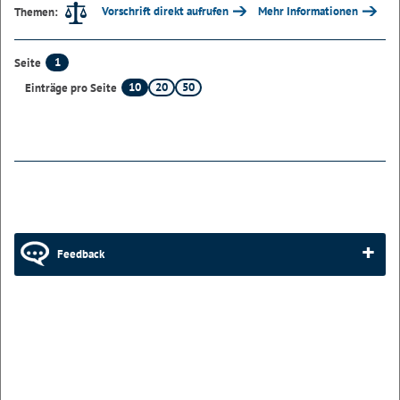
Vorschrift direkt aufrufen
Mehr Informationen
Themen:
1
Seite
10
20
50
Einträge pro Seite
Feedback