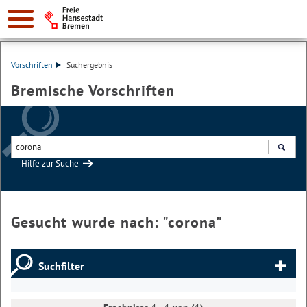
Vorschriften
Suchergebnis
Bremische Vorschriften
Hilfe zur Suche
Suchen
Gesucht wurde nach: "
corona
"
Suchfilter