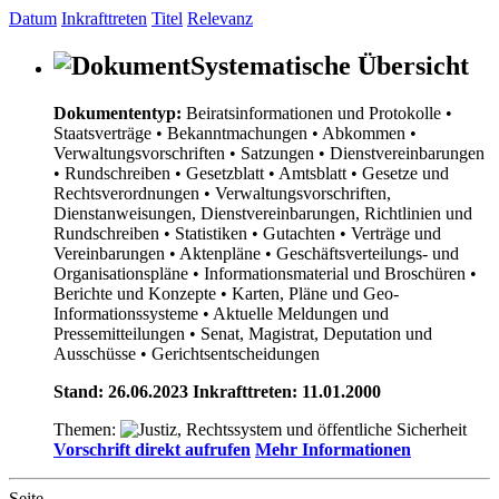
Datum
Inkrafttreten
Titel
Relevanz
Systematische Übersicht
Dokumententyp:
Beiratsinformationen und Protokolle
•
Staatsverträge
• Bekanntmachungen
• Abkommen
•
Verwaltungsvorschriften
• Satzungen
• Dienstvereinbarungen
• Rundschreiben
• Gesetzblatt
• Amtsblatt
• Gesetze und
Rechtsverordnungen
• Verwaltungsvorschriften,
Dienstanweisungen, Dienstvereinbarungen, Richtlinien und
Rundschreiben
• Statistiken
• Gutachten
• Verträge und
Vereinbarungen
• Aktenpläne
• Geschäftsverteilungs- und
Organisationspläne
• Informationsmaterial und Broschüren
•
Berichte und Konzepte
• Karten, Pläne und Geo-
Informationssysteme
• Aktuelle Meldungen und
Pressemitteilungen
• Senat, Magistrat, Deputation und
Ausschüsse
• Gerichtsentscheidungen
Stand: 26.06.2023 Inkrafttreten: 11.01.2000
Themen:
Vorschrift direkt aufrufen
Mehr Informationen
Seite