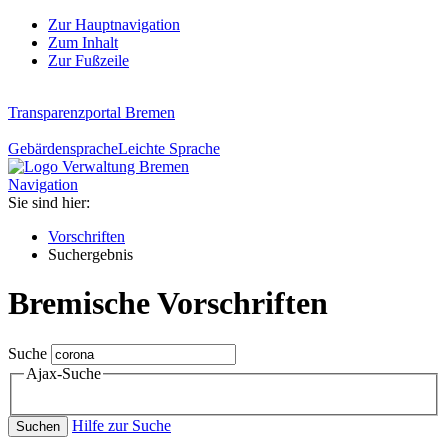
Zur Hauptnavigation
Zum Inhalt
Zur Fußzeile
Transparenzportal Bremen
Gebärdensprache
Leichte Sprache
Navigation
Sie sind hier:
Vorschriften
Suchergebnis
Bremische Vorschriften
Suche
Ajax-Suche
Hilfe zur Suche
Suchen