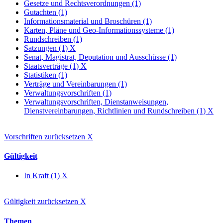
Gesetze und Rechtsverordnungen (1)
Gutachten (1)
Informationsmaterial und Broschüren (1)
Karten, Pläne und Geo-Informationssysteme (1)
Rundschreiben (1)
Satzungen (1)
X
Senat, Magistrat, Deputation und Ausschüsse (1)
Staatsverträge (1)
X
Statistiken (1)
Verträge und Vereinbarungen (1)
Verwaltungsvorschriften (1)
Verwaltungsvorschriften, Dienstanweisungen,
Dienstvereinbarungen, Richtlinien und Rundschreiben (1)
X
Vorschriften zurücksetzen
X
Gültigkeit
In Kraft (1)
X
Gültigkeit zurücksetzen
X
Themen