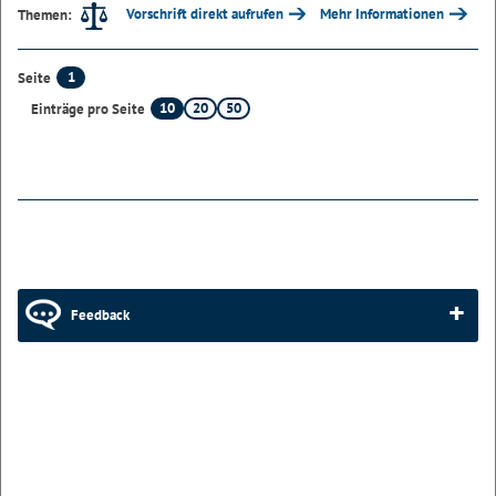
Vorschrift direkt aufrufen
Mehr Informationen
Themen:
1
Seite
10
20
50
Einträge pro Seite
Feedback